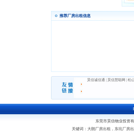
推荐厂房出租信息
昊信诚信通
|
昊信慧聪网
|
松
东莞市昊信物业投资有限公
关键词：大朗厂房出租，东坑厂房