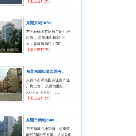
【
国土证厂房
】
东莞东城78700...
东莞石碣国有证房产证厂房
出售： 总用地面积53490
㎡，总建筑面积：787...
【
国土证厂房
】
东莞东城街道边国有...
东莞市石碣镇国有证房产证
厂房出售： 总用地面积：
53336㎡​（80亩），...
【
国土证厂房
】
东莞市南城2500...
东莞南城占地30亩，总建筑
面积25000平方米， A区总面