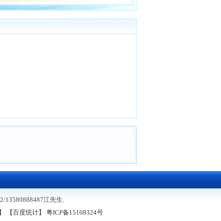
】
580888487江先生.
】
【百度统计】
粤ICP备15108324号