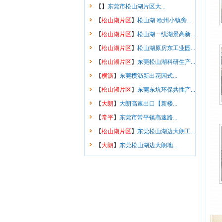
【
】
东莞市松山湖片区大...
【
松山湖片区
】
松山湖·欧州小镇旁...
【
松山湖片区
】
松山湖一线湖景高新...
【
松山湖片区
】
松山湖原房东工业园...
【
松山湖片区
】
东莞松山湖科研生产...
【
横沥
】
东莞横沥新出花园式...
【
松山湖片区
】
东莞东坑环保共性产...
【
大朗
】
大朗高速出口【新楼...
【
常平
】
东莞市常平镇高速路...
【
松山湖片区
】
东莞松山湖边大朗工...
【
大朗
】
东莞松山湖边大朗地...