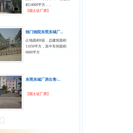
积14000平方，...
【
国土证厂房
】
独门独院东莞东城厂...
占地面积8亩，总建筑面积
11050平方，其中车间面积
6800平方
东莞东城厂房出售/...
【
国土证厂房
】
定