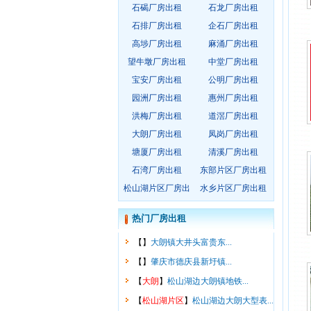
石碣厂房出租
石龙厂房出租
石排厂房出租
企石厂房出租
高埗厂房出租
麻涌厂房出租
望牛墩厂房出租
中堂厂房出租
宝安厂房出租
公明厂房出租
园洲厂房出租
惠州厂房出租
洪梅厂房出租
道滘厂房出租
大朗厂房出租
凤岗厂房出租
塘厦厂房出租
清溪厂房出租
石湾厂房出租
东部片区厂房出租
松山湖片区厂房出
水乡片区厂房出租
租
热门厂房出租
【
】
大朗镇大井头富贵东...
【
】
肇庆市德庆县新圩镇...
【
大朗
】
松山湖边大朗镇地铁...
【
松山湖片区
】
松山湖边大朗大型表...