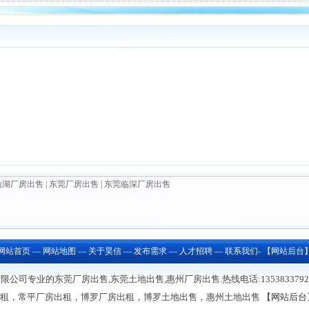
山湖厂房出售
|
东莞厂房出售
|
东莞临深厂房出售
网站首页
—
网站地图
—
关于昊信
—
发布需求
—
人才招聘
—
联系我们
-
【网站后台
司专业的东莞厂房出售,东莞土地出售,惠州厂房出售.热线电话:13538337922/13
出租，常平厂房出租，博罗厂房出租，博罗土地出售，惠州土地出售
【网站后台