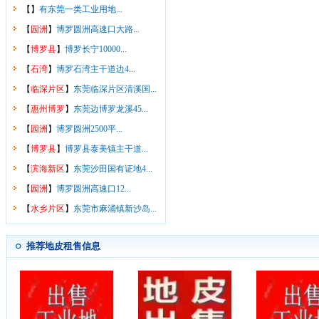
【
】
有东莞一类工业用地...
【
园洲
】
博罗圆洲高速口大路...
【
博罗县
】
博罗长宁10000...
【
石湾
】
博罗石湾主干道边4...
【
临深片区
】
东莞临深片区清溪国...
【
惠州博罗
】
东莞边博罗龙溪45...
【
园洲
】
博罗圆洲2500平...
【
博罗县
】
博罗县泰美镇主干道...
【
滨海新区
】
东莞沙田国有证地4...
【
园洲
】
博罗圆洲高速口12...
【
水乡片区
】
东莞市麻涌镇新沙岛...
推荐地皮租售信息