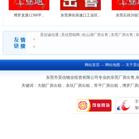
博罗龙溪12300平...
东莞厚街高速口工业区...
东莞石排20亩50
昊信诚信通
|
昊信慧聪网
|
松山湖厂房出售
|
东莞厂房出售
|
网站首页
—
网站地图
—
关于昊
东莞市昊信物业投资有限公司专业的东莞厂房出售,东莞土地出售
关键词：大朗厂房出租，东坑厂房出租，常平厂房出租，博罗厂房