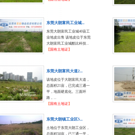
东莞大朗富民工业城...
东莞大朗富民工业城40亩工
业地皮出售 该地皮位于东莞
大朗富民工业城酷比科技...
【
国有土地证
】
东莞大朗富民大道2...
该地皮位于大朗富民大道，
总面积21亩，已完成三通一
平，地面硬底化。三面环
路，...
【
国有土地证
】
东莞大朗镇工业区5...
土地位于东莞大朗工业区，
总面积50亩，已三通一平，