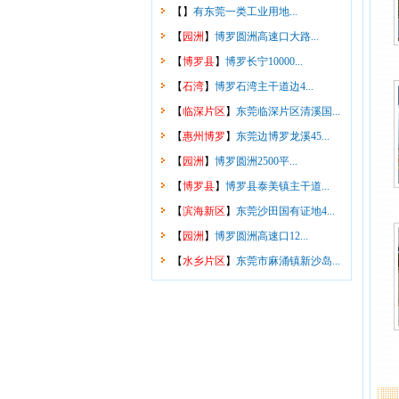
【
】
有东莞一类工业用地...
【
园洲
】
博罗圆洲高速口大路...
【
博罗县
】
博罗长宁10000...
【
石湾
】
博罗石湾主干道边4...
【
临深片区
】
东莞临深片区清溪国...
【
惠州博罗
】
东莞边博罗龙溪45...
【
园洲
】
博罗圆洲2500平...
【
博罗县
】
博罗县泰美镇主干道...
【
滨海新区
】
东莞沙田国有证地4...
【
园洲
】
博罗圆洲高速口12...
【
水乡片区
】
东莞市麻涌镇新沙岛...