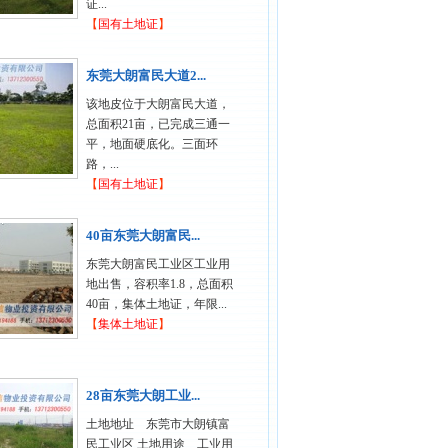
证...
【
国有土地证
】
东莞大朗富民大道2...
该地皮位于大朗富民大道，
总面积21亩，已完成三通一
平，地面硬底化。三面环
路，...
【
国有土地证
】
40亩东莞大朗富民...
东莞大朗富民工业区工业用
地出售，容积率1.8，总面积
40亩，集体土地证，年限...
【
集体土地证
】
28亩东莞大朗工业...
土地地址 东莞市大朗镇富
民工业区 土地用途 工业用