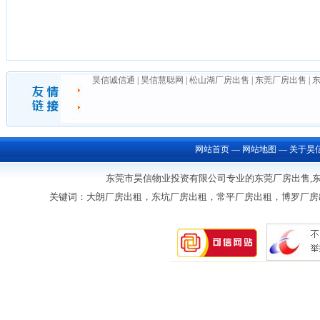
昊信诚信通
|
昊信慧聪网
|
松山湖厂房出售
|
东莞厂房出售
|
网站首页
—
网站地图
—
关于昊
东莞市昊信物业投资有限公司专业的东莞厂房出售,东莞土地出售
关键词：大朗厂房出租，东坑厂房出租，常平厂房出租，博罗厂房